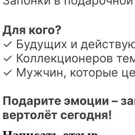
Запонки в подарочной
Для кого?
✓ Будущих и действу
✓ Коллекционеров тем
✓ Мужчин, которые ц
Подарите эмоции – з
вертолёт сегодня!