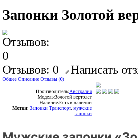
Запонки Золотой ве
Отзывов: 0
Написать от
Общее
Описание
Отзывы (0)
Производитель:
Австралия
Модель:
Золотой вертолет
Наличие:
Есть в наличии
Метки:
Запонки Транспорт
,
мужские
запонки
Мужские запонки «Зо