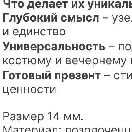
Что делает их уника
Глубокий смысл
– узе
и единство
Универсальность
– по
костюму и вечернему
Готовый презент
– ст
ценности
Размер 14 мм.
Материал: позолоченн