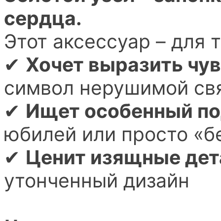
сердца.
Этот аксессуар – для т
✔
Хочет выразить чув
символ нерушимой св
✔
Ищет особенный п
юбилей или просто «б
✔
Ценит изящные дет
утонченный дизайн