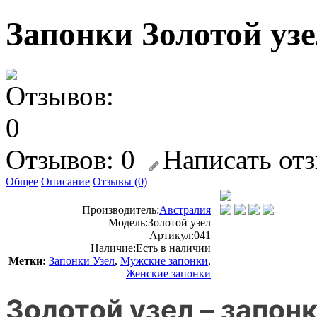
Запонки Золотой уз
Отзывов: 0
Написать от
Общее
Описание
Отзывы (0)
Производитель:
Австралия
Модель:
Золотой узел
Артикул:
041
Наличие:
Есть в наличии
Метки:
Запонки Узел
,
Мужские запонки
,
Женские запонки
Золотой узел – запон