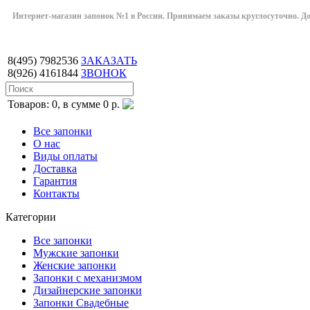
Интернет-магазин запонок №1 в России. Принимаем заказы круглосуточно. Дост
8(495)
7982536
ЗАКАЗАТЬ
8(926)
4161844
ЗВОНОК
Товаров: 0, в сумме 0 р.
Все запонки
О нас
Виды оплаты
Доставка
Гарантия
Контакты
Категории
Все запонки
Мужские запонки
Женские запонки
Запонки с механизмом
Дизайнерские запонки
Запонки Свадебные