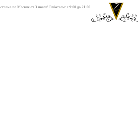
авка по Москве от 3 часов! Работаем: с 9:00 до 21:00