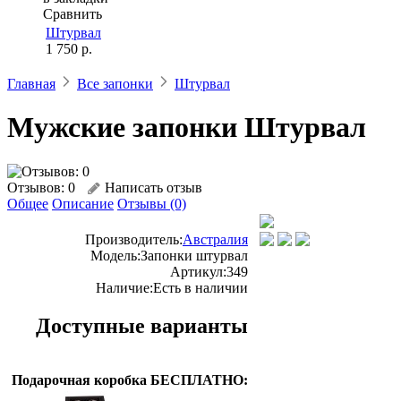
Сравнить
Штурвал
1 750 р.
Главная
Все запонки
Штурвал
Мужские запонки Штурвал
Отзывов: 0
Написать отзыв
Общее
Описание
Отзывы (0)
Производитель:
Австралия
Модель:
Запонки штурвал
Артикул:
349
Наличие:
Есть в наличии
Доступные варианты
Подарочная коробка БЕСПЛАТНО: