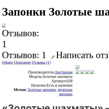
Запонки Золотые ш
Отзывов: 1
Написать от
Общее
Описание
Отзывы (1)
Производитель:
Австралия
Модель:
Золотые шахматы
Артикул:
028
Наличие:
Есть в наличии
Метки:
Золотые запонки
,
мужские
запонки
«Золотые шахматы» –