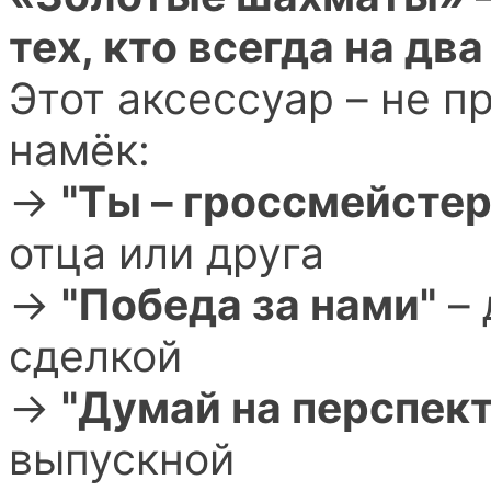
тех, кто всегда на дв
Этот аксессуар – не п
намёк:
→
"Ты – гроссмейстер
отца или друга
→
"Победа за нами"
– 
сделкой
→
"Думай на перспек
выпускной