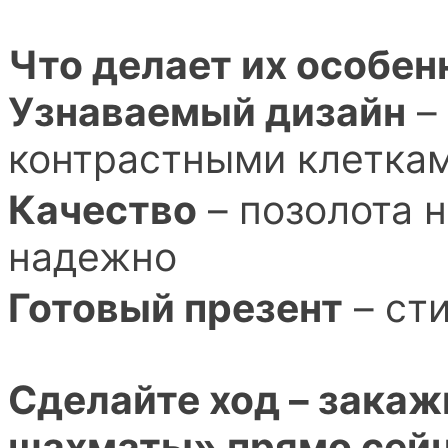
Что делает их особе
Узнаваемый дизайн
–
контрастными клетка
Качество
– позолота н
надежно
Готовый презент
– ст
Сделайте ход – закаж
шахматы» прямо сейч