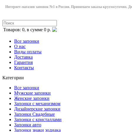
Интернет-магазин запонок №1 в России. Принимаем заказы круглосуточно. Дост
Товаров: 0, в сумме 0 р.
Все запонки
О нас
Виды оплаты
Доставка
Гарантия
Контакты
Категории
Все запонки
Мужские запонки
Женские запонки
Запонки с механизмом
Дизайнерские запонки
Запонки Свадебные
Запонки с кристаллами
Запонки авто
Запонки знаки зодиака