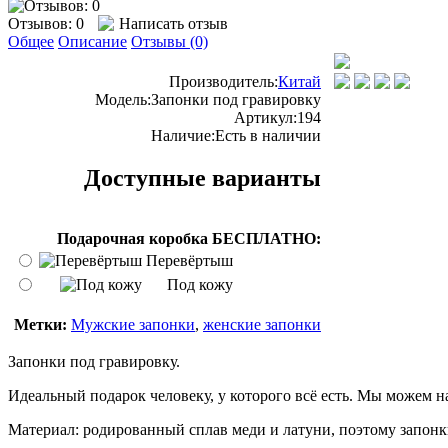
Отзывов: 0
Написать отзыв
Общее
Описание
Отзывы (0)
Производитель:
Китай
Модель:
Запонки под гравировку
Артикул:
194
Наличие:
Есть в наличии
Доступные варианты
Подарочная коробка БЕСПЛАТНО:
Перевёртыш
Под кожу
Метки:
Мужские запонки
,
женские запонки
Запонки под гравировку.
Идеальный подарок человеку, у которого всё есть. Мы можем н
Материал: родированный сплав меди и латуни, поэтому запонк