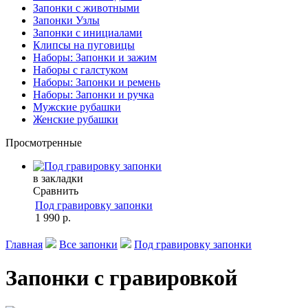
Запонки с животными
Запонки Узлы
Запонки с инициалами
Клипсы на пуговицы
Наборы: Запонки и зажим
Наборы с галстуком
Наборы: Запонки и ремень
Наборы: Запонки и ручка
Мужские рубашки
Женские рубашки
Просмотренные
в закладки
Сравнить
Под гравировку запонки
1 990 р.
Главная
Все запонки
Под гравировку запонки
Запонки с гравировкой