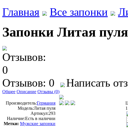
Главная
Все запонки
Л
Запонки Литая пуля
Отзывов: 0
Написать от
Общее
Описание
Отзывы (0)
Производитель:
Германия
Ц
Модель:
Литая пуля
1
Артикул:
293
Наличие:
Есть в наличии
Метки:
Мужские запонки