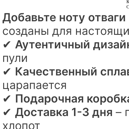
К
С
Добавьте ноту отваги 
созданы для настоящи
✔
Аутентичный дизай
пули
✔
Качественный спла
царапается
✔
Подарочная короб
✔
Доставка 1-3 дня
– 
хлопот