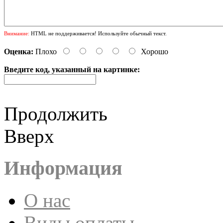
Внимание:
HTML не поддерживается! Используйте обычный текст.
Оценка:
Плохо
Хорошо
Введите код, указанный на картинке:
Продолжить
Вверх
Информация
О нас
Виды оплаты