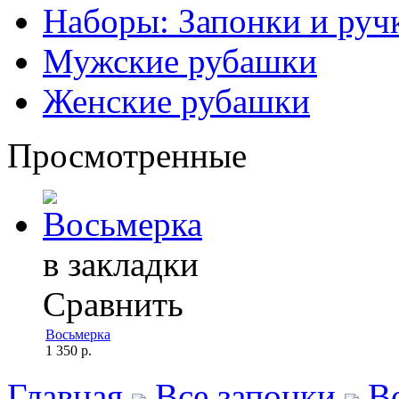
Наборы: Запонки и руч
Мужские рубашки
Женские рубашки
Просмотренные
в закладки
Сравнить
Восьмерка
1 350 р.
Главная
Все запонки
В