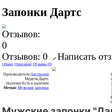
Запонки Дартс
Отзывов: 0
Написать от
Общее
Описание
Отзывы (0)
Производитель:
Австралия
Модель:
Дартс
Наличие:
Есть в наличии
Метки:
Мужские запонки
Мужские запонки "Дар