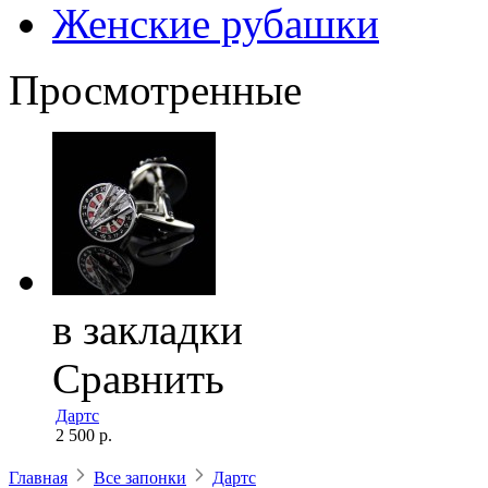
Женские рубашки
Просмотренные
в закладки
Сравнить
Дартс
2 500 р.
Главная
Все запонки
Дартс