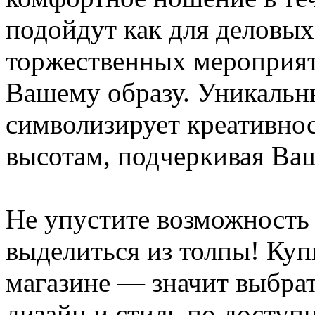
подойдут как для деловых 
торжественных мероприят
Вашему образу. Уникальн
символизирует креативнос
высотам, подчеркивая Ваш
Не упустите возможность 
выделиться из толпы! Куп
магазине — значит выбрат
дизайн и стиль по доступ