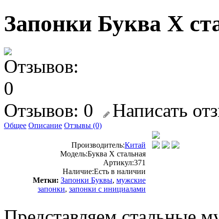
Запонки Буква X ст
Отзывов: 0
Написать от
Общее
Описание
Отзывы (0)
Производитель:
Китай
Модель:
Буква Х стальная
Артикул:
371
Наличие:
Есть в наличии
Метки:
Запонки Буквы
,
мужские
запонки
,
запонки с инициалами
Представляем стальные м