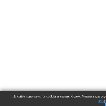
На сайте используются cookies и сервис Яндекс Метрика для у
конф