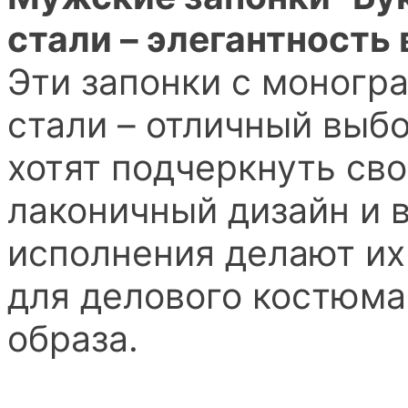
стали – элегантность
Эти запонки с моногр
стали – отличный выб
хотят подчеркнуть св
лаконичный дизайн и 
исполнения делают и
для делового костюма
образа.