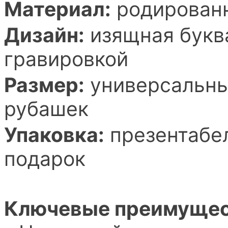
Материал:
родированн
Дизайн:
изящная букв
гравировкой
Размер:
универсальный
рубашек
Упаковка:
презентабел
подарок
Ключевые преимущес