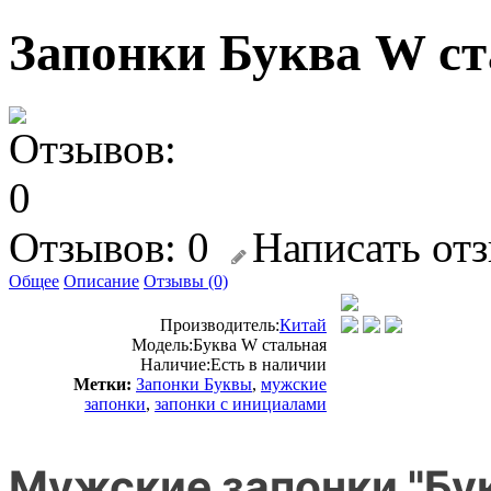
Запонки Буква W с
Отзывов: 0
Написать от
Общее
Описание
Отзывы (0)
Производитель:
Китай
Модель:
Буква W стальная
Наличие:
Есть в наличии
Метки:
Запонки Буквы
,
мужские
запонки
,
запонки с инициалами
Мужские запонки "Бу