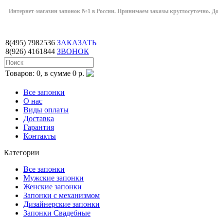
Интернет-магазин запонок №1 в России. Принимаем заказы круглосуточно. Дост
8(495)
7982536
ЗАКАЗАТЬ
8(926)
4161844
ЗВОНОК
Товаров: 0, в сумме 0 р.
Все запонки
О нас
Виды оплаты
Доставка
Гарантия
Контакты
Категории
Все запонки
Мужские запонки
Женские запонки
Запонки с механизмом
Дизайнерские запонки
Запонки Свадебные