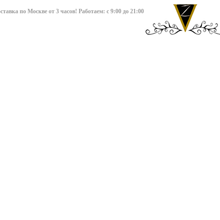
авка по Москве от 3 часов! Работаем: с 9:00 до 21:00