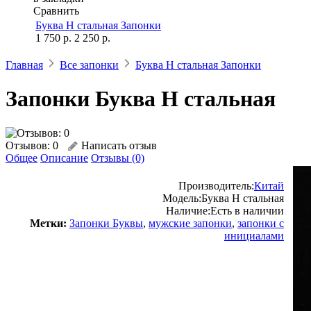
Сравнить
Буква Н стальная Запонки
1 750 р.
2 250 р.
Главная
Все запонки
Буква Н стальная Запонки
Запонки Буква H стальная
Отзывов: 0
Написать отзыв
Общее
Описание
Отзывы (0)
Производитель:
Китай
Модель:
Буква Н стальная
Наличие:
Есть в наличии
Метки:
Запонки Буквы
,
мужские запонки
,
запонки с
инициалами