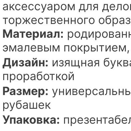
аксессуаром для дело
торжественного образ
Материал:
родированн
эмалевым покрытием, 
Дизайн:
изящная буква
проработкой
Размер:
универсальный
рубашек
Упаковка:
презентабел