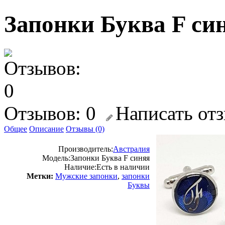
Запонки Буква F си
Отзывов: 0
Написать от
Общее
Описание
Отзывы (0)
Производитель:
Австралия
Модель:
Запонки Буква F синяя
Наличие:
Есть в наличии
Метки:
Мужские запонки
,
запонки
Буквы