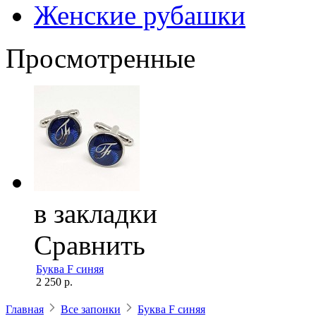
Женские рубашки
Просмотренные
в закладки
Сравнить
Буква F синяя
2 250 р.
Главная
Все запонки
Буква F синяя