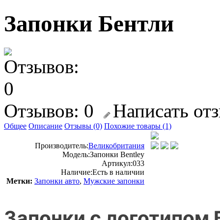
Запонки Бентли
Отзывов: 0
Написать от
Общее
Описание
Отзывы (0)
Похожие товары (1)
Производитель:
Великобритания
Модель:
Запонки Bentley
Артикул:
033
Наличие:
Есть в наличии
Метки:
Запонки авто
,
Мужские запонки
Запонки с логотипом 