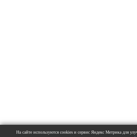
На сайте используются cookies и сервис Яндекс Метрика для у