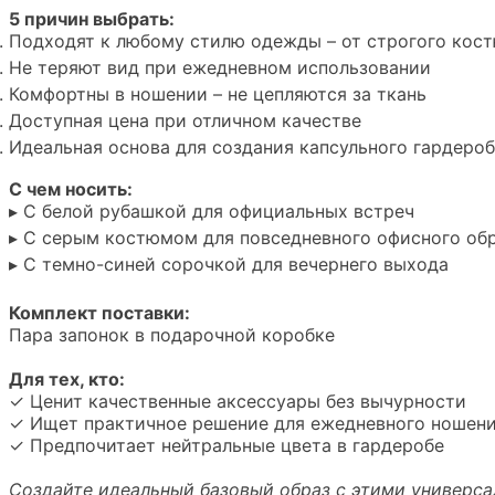
5 причин выбрать:
Подходят к любому стилю одежды – от строгого кост
Не теряют вид при ежедневном использовании
Комфортны в ношении – не цепляются за ткань
Доступная цена при отличном качестве
Идеальная основа для создания капсульного гардеро
С чем носить:
▸
С белой рубашкой для официальных встреч
▸
С серым костюмом для повседневного офисного об
▸
С темно-синей сорочкой для вечернего выхода
Комплект поставки:
Пара запонок в подарочной коробке
Для тех, кто:
✓ Ценит качественные аксессуары без вычурности
✓ Ищет практичное решение для ежедневного ношен
✓ Предпочитает нейтральные цвета в гардеробе
Создайте идеальный базовый образ с этими универса