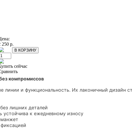
Цена:
2 250 р.
Купить сейчас
Сравнить
 без компромиссов
тые линии и функциональность. Их лаконичный дизайн 
 без лишних деталей
ь устойчива к ежедневному износу
 манжет
 фиксацией