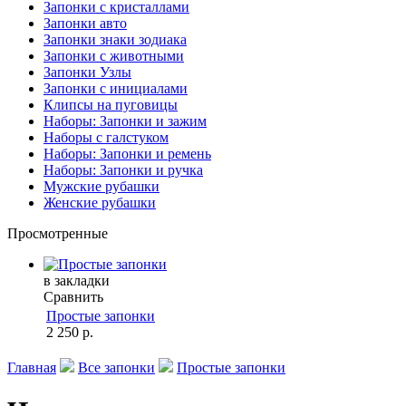
Запонки с кристаллами
Запонки авто
Запонки знаки зодиака
Запонки с животными
Запонки Узлы
Запонки с инициалами
Клипсы на пуговицы
Наборы: Запонки и зажим
Наборы с галстуком
Наборы: Запонки и ремень
Наборы: Запонки и ручка
Мужские рубашки
Женские рубашки
Просмотренные
в закладки
Сравнить
Простые запонки
2 250 р.
Главная
Все запонки
Простые запонки