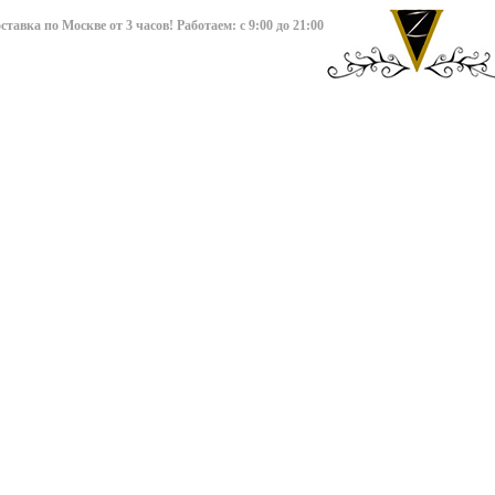
авка по Москве от 3 часов! Работаем: с 9:00 до 21:00