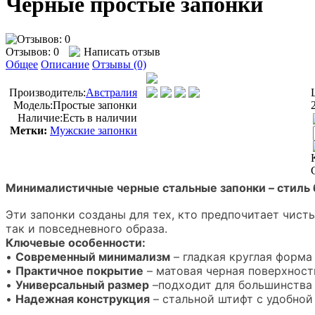
Черные простые запонки
Отзывов: 0
Написать отзыв
Общее
Описание
Отзывы (0)
Производитель:
Австралия
Модель:
Простые запонки
Наличие:
Есть в наличии
Метки:
Мужские запонки
Минималистичные черные стальные запонки – стиль
Эти запонки созданы для тех, кто предпочитает чис
так и повседневного образа.
Ключевые особенности:
•
Современный минимализм
– гладкая круглая форма
•
Практичное покрытие
– матовая черная поверхност
•
Универсальный размер
–
подходит для большинства
•
Надежная конструкция
– стальной штифт с удобной