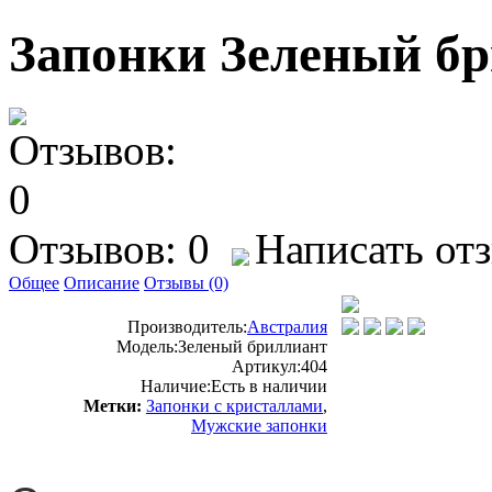
Запонки Зеленый б
Отзывов: 0
Написать от
Общее
Описание
Отзывы (0)
Производитель:
Австралия
Модель:
Зеленый бриллиант
Артикул:
404
Наличие:
Есть в наличии
Метки:
Запонки с кристаллами
,
Мужские запонки