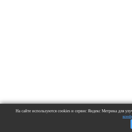
На сайте используются cookies и сервис Яндекс Метрика для у
конф