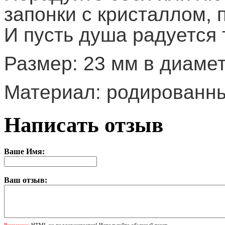
запонки с кристаллом, 
И пусть душа радуется 
Размер: 23 мм в диамет
Материал: родированны
Написать отзыв
Ваше Имя:
Ваш отзыв:
Внимание:
HTML не поддерживается! Используйте обычный текст.