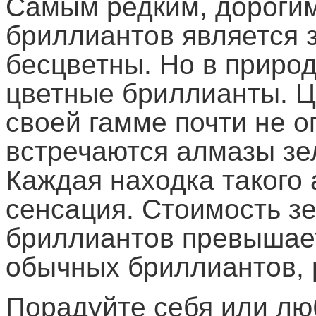
Самым редким, дороги
бриллиантов является 
бесцветны. Но в природ
цветные бриллианты. Ц
своей гамме почти не о
встречаются алмазы зел
Каждая находка такого 
сенсация. Стоимость з
бриллиантов превышает
обычных бриллиантов, 
Порадуйте себя или люб