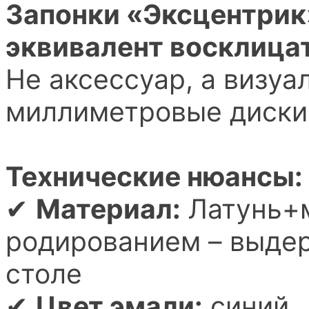
Запонки «Эксцентрик
эквивалент восклица
Не аксессуар, а визуа
миллиметровые диски
Технические нюансы:
✔
Материал:
Латунь+м
родированием – выде
столе
✔
Цвет эмали:
синий