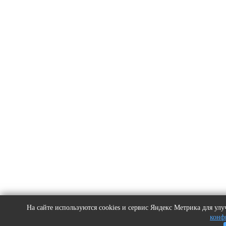
На сайте используются cookies и сервис Яндекс Метрика для у
конф