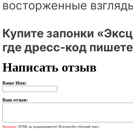
восторженные взгляд
Купите запонки «Эксц
где дресс-код пишете
Написать отзыв
Ваше Имя:
Ваш отзыв:
Внимание:
HTML не поддерживается! Используйте обычный текст.