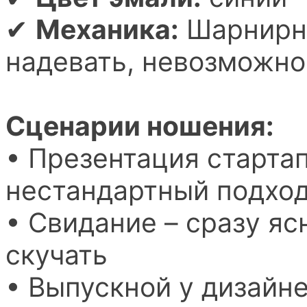
✔
Механика:
Шарнирна
надевать, невозможно
Сценарии ношения:
• Презентация старта
нестандартный подхо
• Свидание – сразу яс
скучать
• Выпускной у дизайне