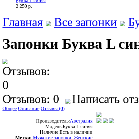
Буква L синяя
2 250 р.
Главная
Все запонки
Б
Запонки Буква L си
Отзывов: 0
Написать от
Общее
Описание
Отзывы (0)
Производитель:
Австралия
Модель:
Буква L синяя
Наличие:
Есть в наличии
Метки:
Мужские запонки
,
Женские