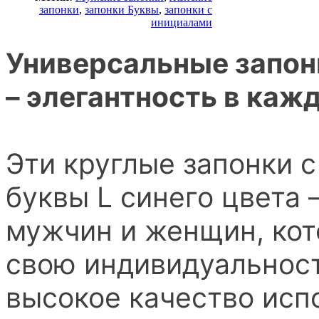
запонки
,
запонки Буквы
,
запонки с
инициалами
Универсальные запонк
– элегантность в каж
Эти круглые запонки 
буквы L синего цвета 
мужчин и женщин, кот
свою индивидуальност
высокое качество исп