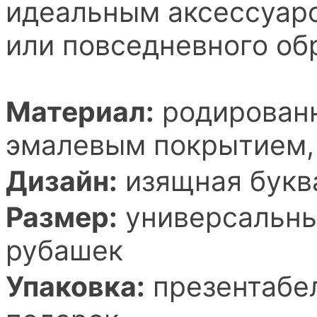
идеальным аксессуар
или повседневного об
Материал:
родированн
эмалевым покрытием, 
Дизайн:
изящная буква
Размер:
универсальный
рубашек
Упаковка:
презентабел