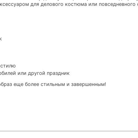
ксессуаром для делового костюма или повседневного 
к
 стилю
юбилей или другой праздник
 образ еще более стильным и завершенным!