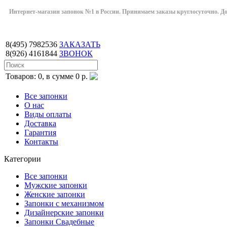
Интернет-магазин запонок №1 в России. Принимаем заказы круглосуточно. Дост
8(495)
7982536
ЗАКАЗАТЬ
8(926)
4161844
ЗВОНОК
Товаров: 0, в сумме 0 р.
Все запонки
О нас
Виды оплаты
Доставка
Гарантия
Контакты
Категории
Все запонки
Мужские запонки
Женские запонки
Запонки с механизмом
Дизайнерские запонки
Запонки Свадебные