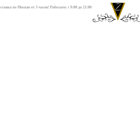
авка по Москве от 3 часов! Работаем: с 9:00 до 21:00