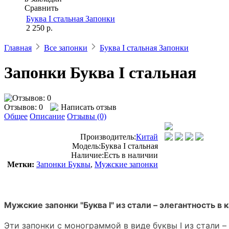
Сравнить
Буква I стальная Запонки
2 250 р.
Главная
Все запонки
Буква I стальная Запонки
Запонки Буква I стальная
Отзывов: 0
Написать отзыв
Общее
Описание
Отзывы (0)
Производитель:
Китай
Модель:
Буква I стальная
Наличие:
Есть в наличии
Метки:
Запонки Буквы
,
Мужские запонки
Мужские запонки "Буква I" из стали – элегантность в
Эти запонки с монограммой в виде буквы I из стали 