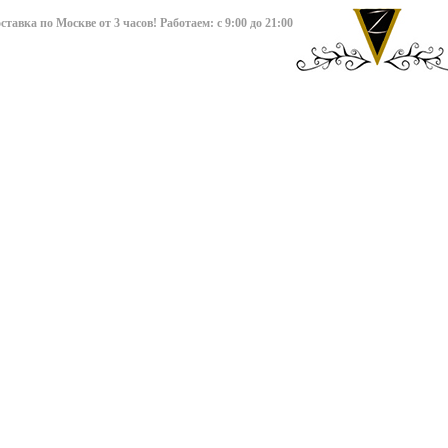
авка по Москве от 3 часов! Работаем: с 9:00 до 21:00