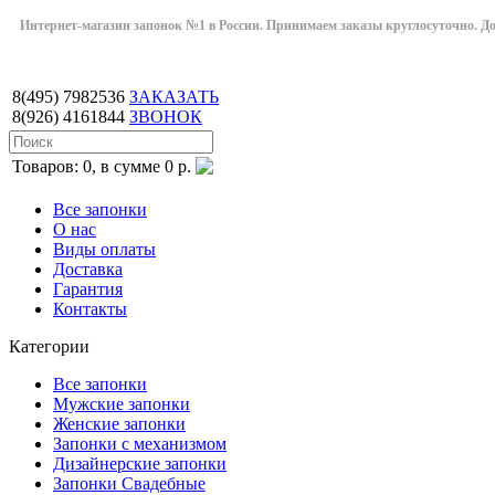
Интернет-магазин запонок №1 в России. Принимаем заказы круглосуточно. Дост
8(495)
7982536
ЗАКАЗАТЬ
8(926)
4161844
ЗВОНОК
Товаров: 0, в сумме 0 р.
Все запонки
О нас
Виды оплаты
Доставка
Гарантия
Контакты
Категории
Все запонки
Мужские запонки
Женские запонки
Запонки с механизмом
Дизайнерские запонки
Запонки Свадебные