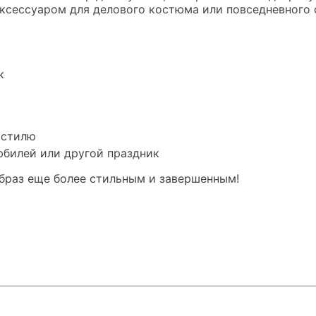
ксессуаром для делового костюма или повседневного 
к
 стилю
юбилей или другой праздник
 образ еще более стильным и завершенным!