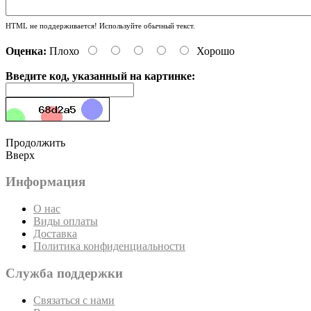
HTML не поддерживается! Используйте обычный текст.
Оценка:
Плохо
Хорошо
Введите код, указанный на картинке:
Продолжить
Вверх
Информация
О нас
Виды оплаты
Доставка
Политика конфиденциальности
Служба поддержки
Связаться с нами