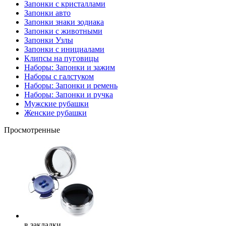
Запонки с кристаллами
Запонки авто
Запонки знаки зодиака
Запонки с животными
Запонки Узлы
Запонки с инициалами
Клипсы на пуговицы
Наборы: Запонки и зажим
Наборы с галстуком
Наборы: Запонки и ремень
Наборы: Запонки и ручка
Мужские рубашки
Женские рубашки
Просмотренные
в закладки