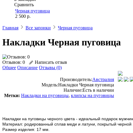
Сравнить
Черная пуговица
2 500 р.
Главная
Все запонки
Черная пуговица
Накладки Черная пуговица
Отзывов: 0
Написать отзыв
Общее
Описание
Отзывы (0)
Производитель:
Австралия
Модель:
Накладки Черная пуговица
Наличие:
Есть в наличии
Метки:
Накладки на пуговицы
,
клипсы на пуговицы
Накладки на пуговицы черного цвета - идеальный подарок мужчине
Материал: родированный сплав меди и латуни, покрытый черной 
Размер изделия: 17 мм.