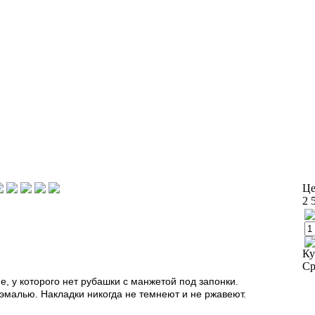
Це
2 
Ку
Ср
, у которого нет рубашки с манжетой под запонки.
эмалью. Накладки никогда не темнеют и не ржавеют.