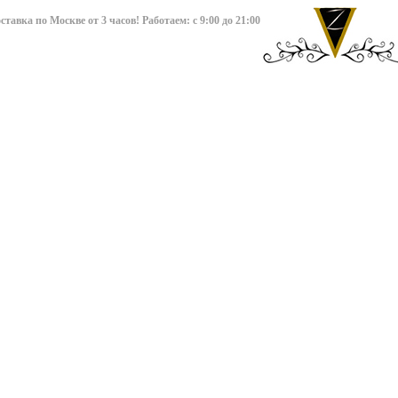
авка по Москве от 3 часов! Работаем: с 9:00 до 21:00