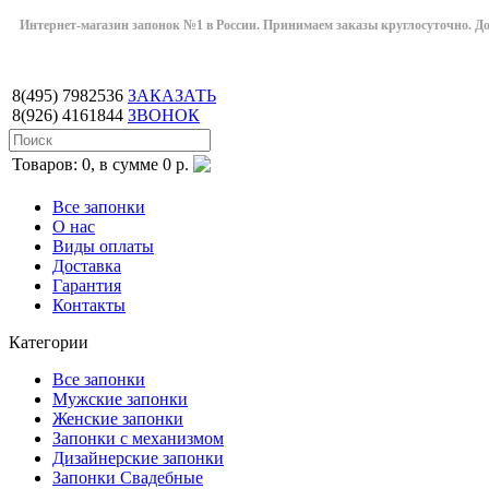
Интернет-магазин запонок №1 в России. Принимаем заказы круглосуточно. Дост
8(495)
7982536
ЗАКАЗАТЬ
8(926)
4161844
ЗВОНОК
Товаров: 0, в сумме 0 р.
Все запонки
О нас
Виды оплаты
Доставка
Гарантия
Контакты
Категории
Все запонки
Мужские запонки
Женские запонки
Запонки с механизмом
Дизайнерские запонки
Запонки Свадебные