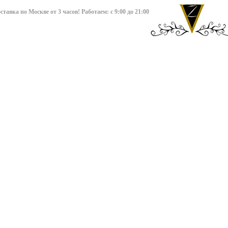
авка по Москве от 3 часов! Работаем: с 9:00 до 21:00