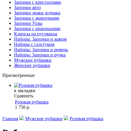
Запонки с кристаллами
Запонки авто
Запонки знаки зодиака
Запонки с животными
Запонки Узлы
Запонки с инициалами
Клипсы на пуговицы
Наборы: Запонки и зажим
Наборы с галстуком
Наборы: Запонки и ремень
Наборы: Запонки и ручка
Мужские рубашки
Женские рубашки
Просмотренные
в закладки
Сравнить
Розовая рубашка
1 750 р.
Главная
Мужские рубашки
Розовая рубашка