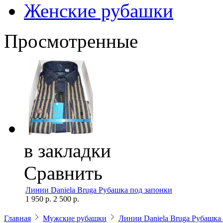
Женские рубашки
Просмотренные
в закладки
Сравнить
Линии Daniela Bruga Рубашка под запонки
1 950 р.
2 500 р.
Главная
Мужские рубашки
Линии Daniela Bruga Рубашка