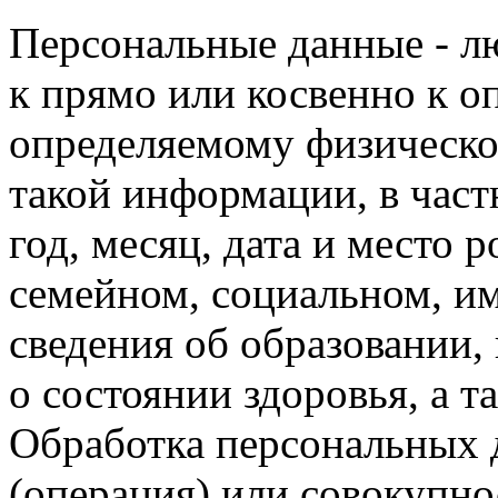
Персональные данные - л
к прямо или косвенно к о
определяемому физическом
такой информации, в час
год, месяц, дата и место 
семейном, социальном, и
сведения об образовании,
о состоянии здоровья, а 
Обработка персональных 
(операция) или совокупно