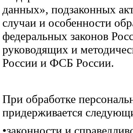
данных», подзаконных ак
случаи и особенности об
федеральных законов Рос
руководящих и методиче
России и ФСБ России.
При обработке персонал
придерживается следующ
•законности и справедлив