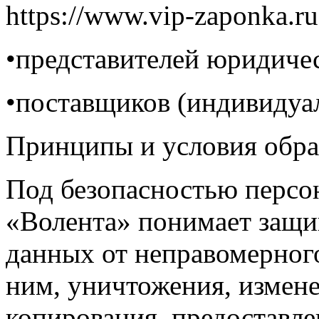
https://www.vip-zaponka.ru
•представителей юридиче
•поставщиков (индивидуа
Принципы и условия обра
Под безопасностью перс
«Волента» понимает защ
данных от неправомерного
ним, уничтожения, измене
копирования, предоставле