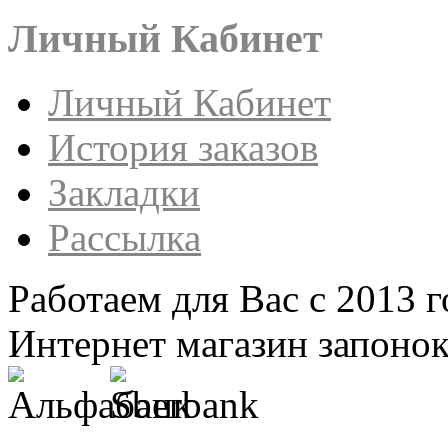
Личный Кабинет
Личный Кабинет
История заказов
Закладки
Рассылка
Работаем для Вас с 2013 г
Интернет магазин запонок