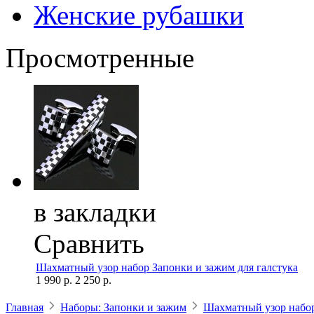
Женские рубашки
Просмотренные
в закладки
Сравнить
Шахматный узор набор Запонки и зажим для галстука
1 990 р.
2 250 р.
Главная
Наборы: Запонки и зажим
Шахматный узор набор