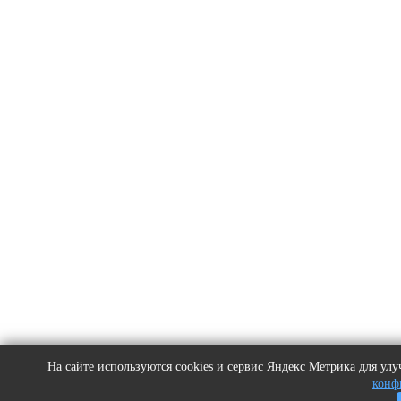
На сайте используются cookies и сервис Яндекс Метрика для у
конф