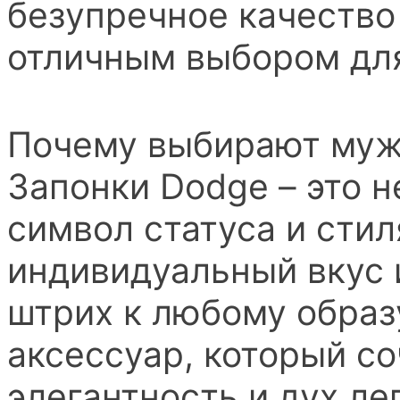
безупречное качество
отличным выбором для
Почему выбирают муж
Запонки Dodge – это н
символ статуса и сти
индивидуальный вкус
штрих к любому образ
аксессуар, который со
элегантность и дух ле