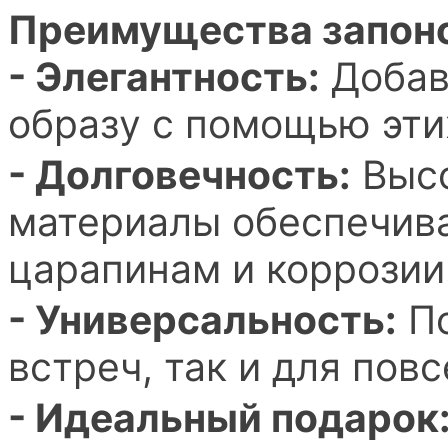
Преимущества запоно
- Элегантность:
Добав
образу с помощью эти
- Долговечность:
Высо
материалы обеспечива
царапинам и коррозии
- Универсальность:
По
встреч, так и для пов
- Идеальный подарок