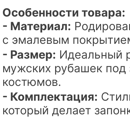
Особенности товара:
- Материал:
Родирован
с эмалевым покрытие
- Размер:
Идеальный р
мужских рубашек под 
костюмов.
- Комплектация:
Стил
который делает запон